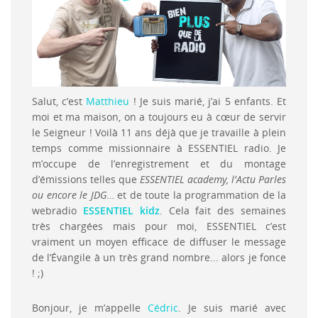
Salut, c’est
Matthieu
! Je suis marié, j’ai 5 enfants. Et
moi et ma maison, on a toujours eu à cœur de servir
le Seigneur ! Voilà 11 ans déjà que je travaille à plein
temps comme missionnaire à ESSENTIEL radio. Je
m’occupe de l’enregistrement et du montage
d’émissions telles que
ESSENTIEL academy, l'Actu Parles
ou encore le JDG
… et de toute la programmation de la
webradio
ESSENTIEL kidz
. Cela fait des semaines
très chargées mais pour moi, ESSENTIEL c’est
vraiment un moyen efficace de diffuser le message
de l’Évangile à un très grand nombre... alors je fonce
! ;)
Bonjour, je m’appelle
Cédric
. Je suis marié avec